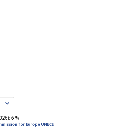
026): 6 %
mmission for Europe UNECE
.