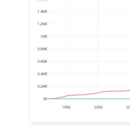
1.4M€
1.2M€
1M€
0.8M€
0.6M€
0.4M€
0.2M€
0€
1996
2000
2