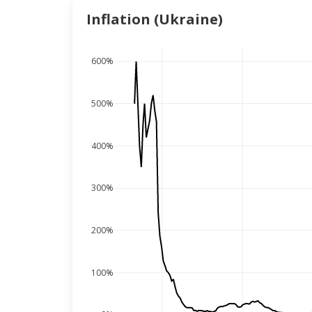
Inflation (Ukraine)
600%
500%
400%
300%
200%
100%