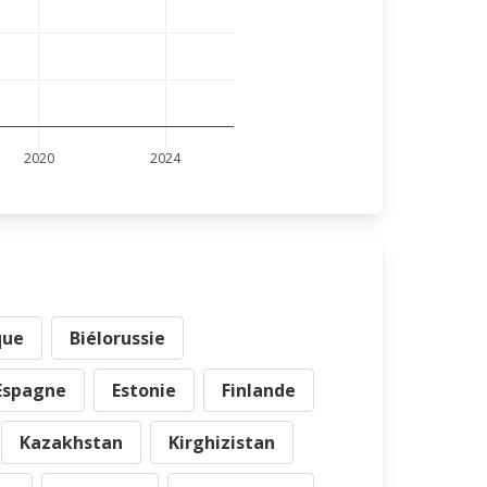
2020
2024
que
Biélorussie
Espagne
Estonie
Finlande
Kazakhstan
Kirghizistan