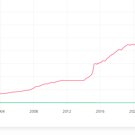
004
2008
2012
2016
20