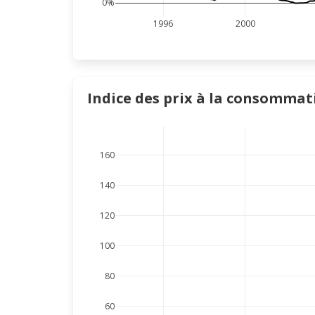
0%
1996
2000
Indice des prix à la consommati
160
140
120
100
80
60