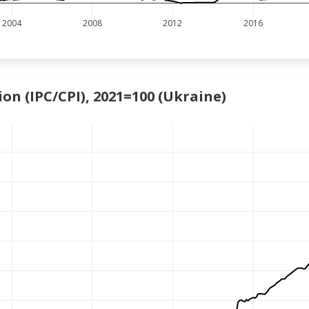
2004
2008
2012
2016
on (IPC/CPI), 2021=100 (Ukraine)