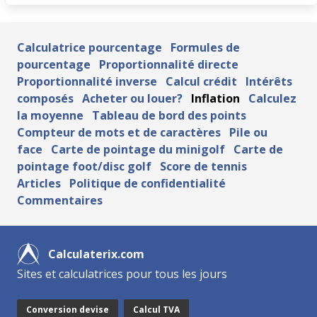
Calculatrice pourcentage
Formules de
pourcentage
Proportionnalité directe
Proportionnalité inverse
Calcul crédit
Intérêts
composés
Acheter ou louer?
Inflation
Calculez
la moyenne
Tableau de bord des points
Compteur de mots et de caractères
Pile ou
face
Carte de pointage du minigolf
Carte de
pointage foot/disc golf
Score de tennis
Articles
Politique de confidentialité
Commentaires
Calculaterix.com
Sites et calculatrices pour tous les jours
Conversion devise
Calcul TVA