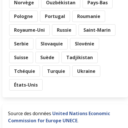
Norvège
Ouzbékistan
Pays-Bas
Pologne
Portugal
Roumanie
Royaume-Uni
Russie
Saint-Marin
Serbie
Slovaquie
Slovénie
Suisse
Suède
Tadjikistan
Tchéquie
Turquie
Ukraine
États-Unis
Source des données
United Nations Economic
Commission for Europe UNECE
.