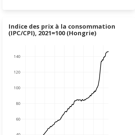
Indice des prix à la consommation
(IPC/CPI), 2021=100 (Hongrie)
140
120
100
80
60
40