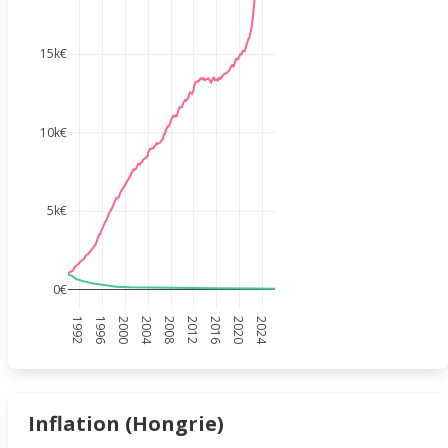
15k€
10k€
5k€
0€
1992
1996
2000
2004
2008
2012
2016
2020
2024
Inflation (Hongrie)