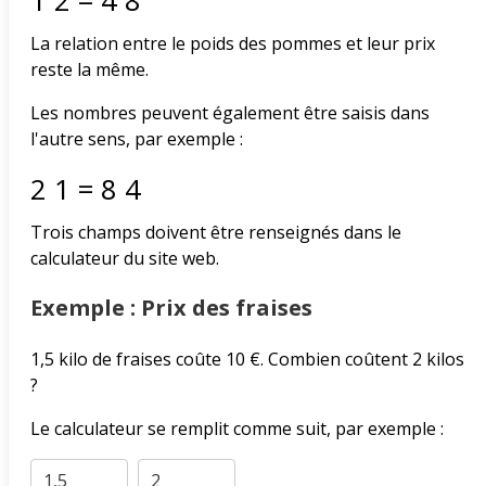
1
2
=
4
8
La relation entre le poids des pommes et leur prix
reste la même.
Les nombres peuvent également être saisis dans
l'autre sens, par exemple :
2
1
=
8
4
Trois champs doivent être renseignés dans le
calculateur du site web.
Exemple : Prix des fraises
1,5 kilo de fraises coûte 10 €. Combien coûtent 2 kilos
?
Le calculateur se remplit comme suit, par exemple :