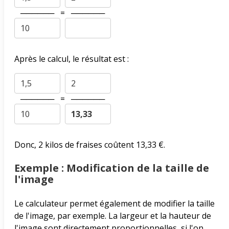
──────
=
──────
Après le calcul, le résultat est :
──────
=
──────
Donc, 2 kilos de fraises coûtent 13,33 €.
Exemple : Modification de la taille de
l'image
Le calculateur permet également de modifier la taille
de l'image, par exemple. La largeur et la hauteur de
l'image sont directement proportionnelles, si l'on