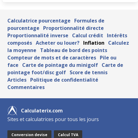
Calculatrice pourcentage
Formules de
pourcentage
Proportionnalité directe
Proportionnalité inverse
Calcul crédit
Intérêts
composés
Acheter ou louer?
Inflation
Calculez
la moyenne
Tableau de bord des points
Compteur de mots et de caractères
Pile ou
face
Carte de pointage du minigolf
Carte de
pointage foot/disc golf
Score de tennis
Articles
Politique de confidentialité
Commentaires
Calculaterix.com
Sites et calculatrices pour tous les jours
Conversion devise
Calcul TVA