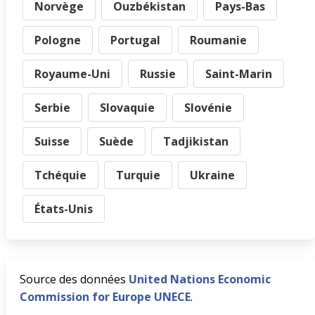
Norvège
Ouzbékistan
Pays-Bas
Pologne
Portugal
Roumanie
Royaume-Uni
Russie
Saint-Marin
Serbie
Slovaquie
Slovénie
Suisse
Suède
Tadjikistan
Tchéquie
Turquie
Ukraine
États-Unis
Source des données
United Nations Economic
Commission for Europe UNECE
.