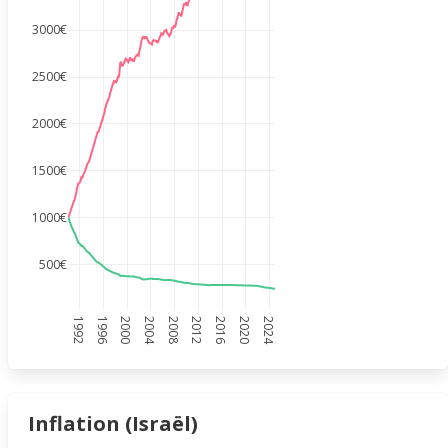
3000€
2500€
2000€
1500€
1000€
500€
1992
1996
2000
2004
2008
2012
2016
2020
2024
Inflation (Israël)