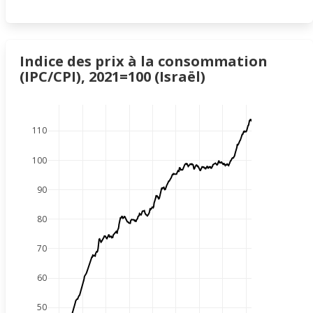
Indice des prix à la consommation
(IPC/CPI), 2021=100 (Israël)
110
100
90
80
70
60
50