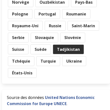
Norvège
Ouzbékistan
Pays-Bas
Pologne
Portugal
Roumanie
Royaume-Uni
Russie
Saint-Marin
Serbie
Slovaquie
Slovénie
Suisse
Suède
Tadjikistan
Tchéquie
Turquie
Ukraine
États-Unis
Source des données
United Nations Economic
Commission for Europe UNECE
.