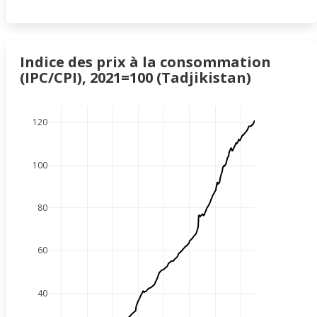
Indice des prix à la consommation
(IPC/CPI), 2021=100 (Tadjikistan)
120
100
80
60
40