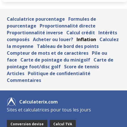
Calculatrice pourcentage
Formules de
pourcentage
Proportionnalité directe
Proportionnalité inverse
Calcul crédit
Intérêts
composés
Acheter ou louer?
Inflation
Calculez
la moyenne
Tableau de bord des points
Compteur de mots et de caractères
Pile ou
face
Carte de pointage du minigolf
Carte de
pointage foot/disc golf
Score de tennis
Articles
Politique de confidentialité
Commentaires
Calculaterix.com
Sites et calculatrices pour tous les jours
Conversion devise
Calcul TVA